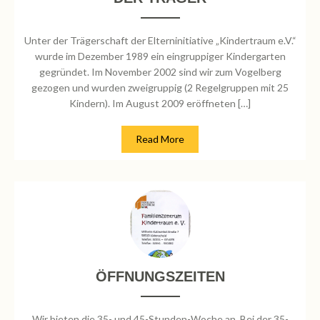
Unter der Trägerschaft der Elterninitiative „Kindertraum e.V.“
wurde im Dezember 1989 ein eingruppiger Kindergarten
gegründet. Im November 2002 sind wir zum Vogelberg
gezogen und wurden zweigruppig (2 Regelgruppen mit 25
Kindern). Im August 2009 eröffneten […]
Read More
ÖFFNUNGSZEITEN
Wir bieten die 35- und 45-Stunden-Woche an. Bei der 35-