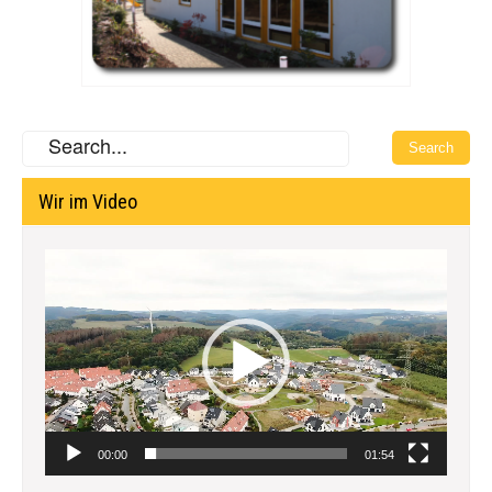
Wir im Video
Video-
Player
00:00
01:54