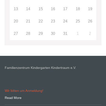
13
14
15
16
17
18
19
20
21
22
23
24
25
26
27
28
29
30
31
1
2
Familienzentrum Kindergarten Kindertraum e.V.
Wir bitten um Anmeldung!
Read More