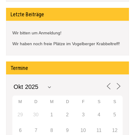
Letzte Beiträge
Wir bitten um Anmeldung!
Wir haben noch freie Plätze im Vogelberger Krabbeltreff!
Termine
M
D
M
D
F
S
S
29
30
1
2
3
4
5
6
7
8
9
10
11
12