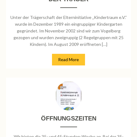
Unter der Trägerschaft der Elterninitiative „Kindertraum e.V.“
wurde im Dezember 1989 ein eingruppiger Kindergarten
gegründet. Im November 2002 sind wir zum Vogelberg
gezogen und wurden zweigruppig (2 Regelgruppen mit 25
Kindern). Im August 2009 eröffneten […]
Read More
ÖFFNUNGSZEITEN
Wir bieten die 35- und 45-Stunden-Woche an. Bei der 35-