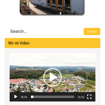
Wir im Video
Video-
Player
00:00
01:54