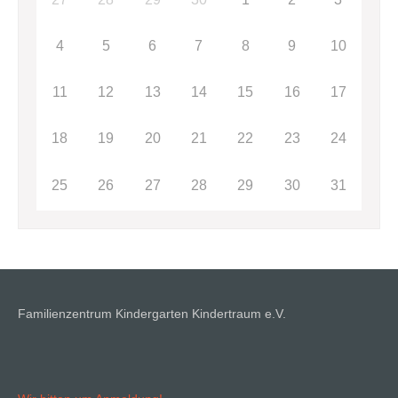
4
5
6
7
8
9
10
11
12
13
14
15
16
17
18
19
20
21
22
23
24
25
26
27
28
29
30
31
Familienzentrum Kindergarten Kindertraum e.V.