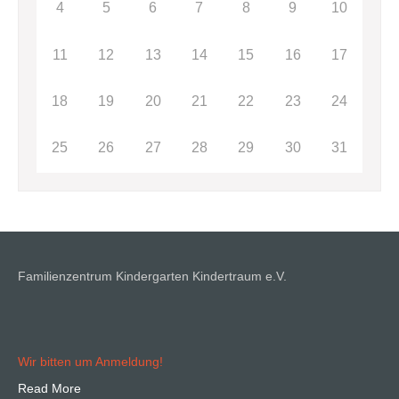
4
5
6
7
8
9
10
11
12
13
14
15
16
17
18
19
20
21
22
23
24
25
26
27
28
29
30
31
Familienzentrum Kindergarten Kindertraum e.V.
Wir bitten um Anmeldung!
Read More