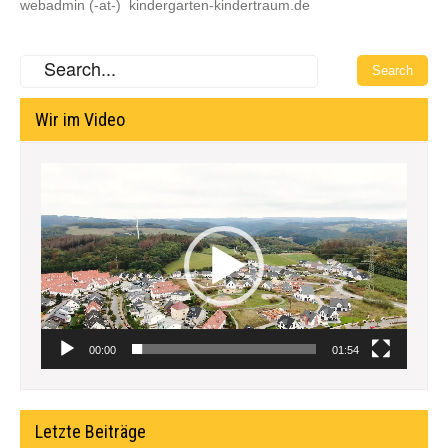
webadmin (-at-) kindergarten-kindertraum.de
Wir im Video
Video-
Player
00:00
01:54
Letzte Beiträge