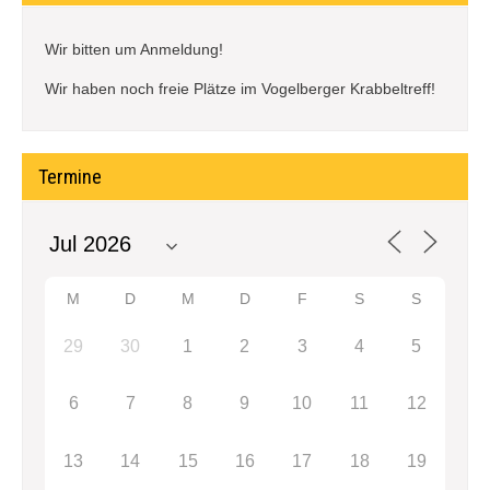
Wir bitten um Anmeldung!
Wir haben noch freie Plätze im Vogelberger Krabbeltreff!
Termine
M
D
M
D
F
S
S
29
30
1
2
3
4
5
6
7
8
9
10
11
12
13
14
15
16
17
18
19