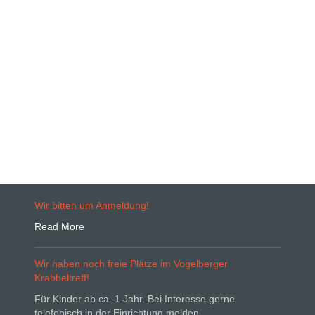
Wir bitten um Anmeldung!
Read More
Wir haben noch freie Plätze im Vogelberger
Krabbeltreff!
Für Kinder ab ca. 1 Jahr. Bei Interesse gerne
telefonisch in der Einrichtung melden.