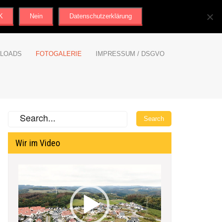
K
Nein
Datenschutzerklärung
LOADS
FOTOGALERIE
IMPRESSUM / DSGVO
Wir im Video
Video-
Player