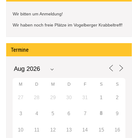
Wir bitten um Anmeldung!
Wir haben noch freie Plätze im Vogelberger Krabbeltreff!
Termine
M
D
M
D
F
S
S
27
28
29
30
31
1
2
8
3
4
5
6
7
9
10
11
12
13
14
15
16