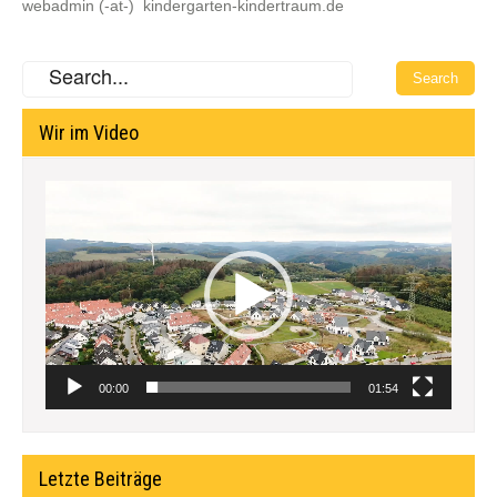
webadmin (-at-) kindergarten-kindertraum.de
Wir im Video
Video-
Player
00:00
01:54
Letzte Beiträge